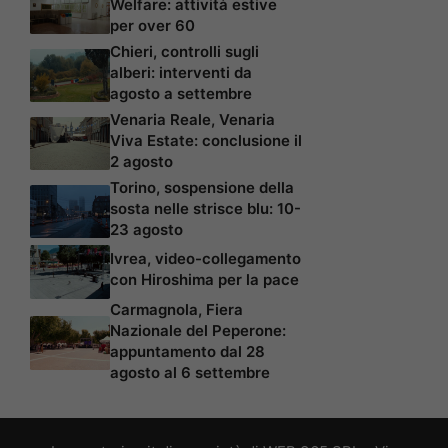
Welfare: attività estive
per over 60
Chieri, controlli sugli
alberi: interventi da
agosto a settembre
Venaria Reale, Venaria
Viva Estate: conclusione il
2 agosto
Torino, sospensione della
sosta nelle strisce blu: 10-
23 agosto
Ivrea, video-collegamento
con Hiroshima per la pace
Carmagnola, Fiera
Nazionale del Peperone:
appuntamento dal 28
agosto al 6 settembre