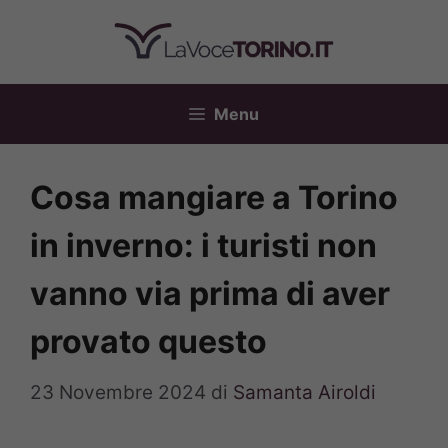
Vai
al
contenuto
Menu
Cosa mangiare a Torino
in inverno: i turisti non
vanno via prima di aver
provato questo
23 Novembre 2024
di
Samanta Airoldi