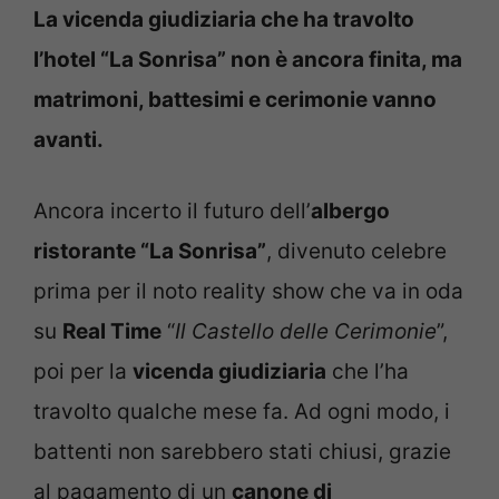
La vicenda giudiziaria che ha travolto
l’hotel “La Sonrisa” non è ancora finita, ma
matrimoni, battesimi e cerimonie vanno
avanti.
Ancora incerto il futuro dell’
albergo
ristorante “La Sonrisa”
, divenuto celebre
prima per il noto reality show che va in oda
su
Real Time
“
Il Castello delle Cerimonie
”,
poi per la
vicenda giudiziaria
che l’ha
travolto qualche mese fa. Ad ogni modo, i
battenti non sarebbero stati chiusi, grazie
al pagamento di un
canone di