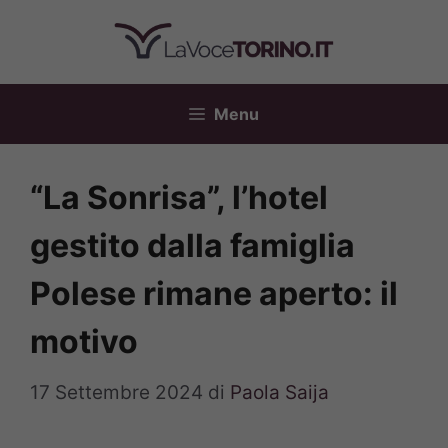
Vai
al
contenuto
Menu
“La Sonrisa”, l’hotel
gestito dalla famiglia
Polese rimane aperto: il
motivo
17 Settembre 2024
di
Paola Saija