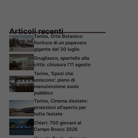
Articoli recenti
Torino, Orto Botanico:
fioritura di un papavero
gigante dal 30 luglio
Grugliasco, sportello alla
città: chiusura l’11 agosto
Torino, ‘Spazi che
uniscono’: piano di
manutenzione suolo
pubblico
Torino, Cinema d’estate:
proiezioni all’aperto per
tutta l’estate
Chieri: 700 giovani al
Campo Bosco 2026