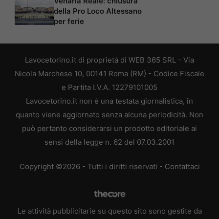
Venaria Reale: chiusura
della Pro Loco Altessano
per ferie
Lavocetorino.it di proprietà di WEB 365 SRL - Via
Nicola Marchese 10, 00141 Roma (RM) - Codice Fiscale
e Partita I.V.A. 12279101005
Lavocetorino.it non è una testata giornalistica, in
quanto viene aggiornato senza alcuna periodicità. Non
può pertanto considerarsi un prodotto editoriale ai
sensi della legge n. 62 del 07.03.2001
Copyright ©2026 - Tutti i diritti riservati -
Contattaci
Le attività pubblicitarie su questo sito sono gestite da