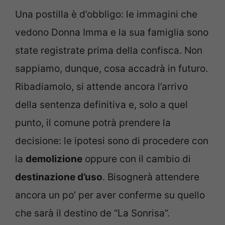
Una postilla è d’obbligo: le immagini che
vedono Donna Imma e la sua famiglia sono
state registrate prima della confisca. Non
sappiamo, dunque, cosa accadrà in futuro.
Ribadiamolo, si attende ancora l’arrivo
della sentenza definitiva e, solo a quel
punto, il comune potrà prendere la
decisione: le ipotesi sono di procedere con
la
demolizione
oppure con il cambio di
destinazione d’uso
. Bisognerà attendere
ancora un po’ per aver conferme su quello
che sarà il destino de “La Sonrisa”.