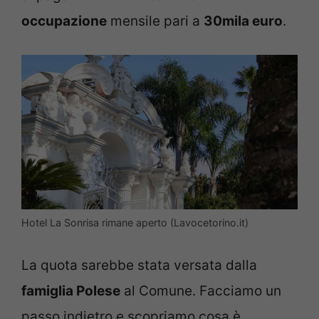
occupazione
mensile pari a
30mila euro
.
Hotel La Sonrisa rimane aperto (Lavocetorino.it)
La quota sarebbe stata versata dalla
famiglia Polese
al Comune. Facciamo un
passo indietro e scopriamo cosa è