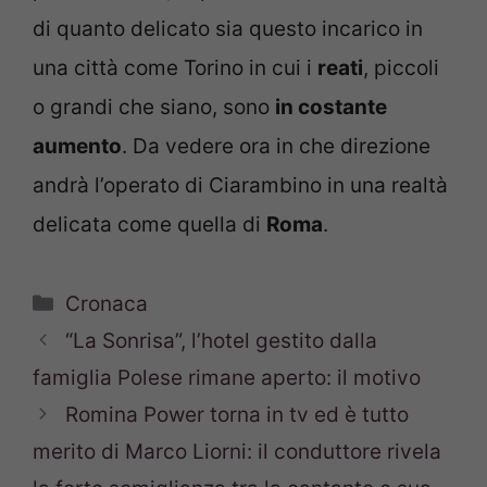
di quanto delicato sia questo incarico in
una città come Torino in cui i
reati
, piccoli
o grandi che siano, sono
in costante
aumento
. Da vedere ora in che direzione
andrà l’operato di Ciarambino in una realtà
delicata come quella di
Roma
.
Categorie
Cronaca
“La Sonrisa”, l’hotel gestito dalla
famiglia Polese rimane aperto: il motivo
Romina Power torna in tv ed è tutto
merito di Marco Liorni: il conduttore rivela