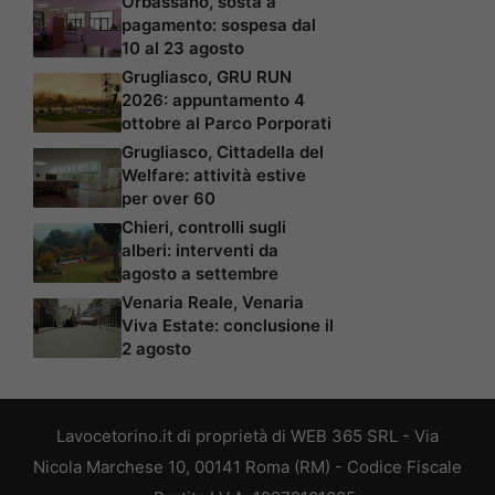
Orbassano, sosta a
pagamento: sospesa dal
10 al 23 agosto
Grugliasco, GRU RUN
2026: appuntamento 4
ottobre al Parco Porporati
Grugliasco, Cittadella del
Welfare: attività estive
per over 60
Chieri, controlli sugli
alberi: interventi da
agosto a settembre
Venaria Reale, Venaria
Viva Estate: conclusione il
2 agosto
Lavocetorino.it di proprietà di WEB 365 SRL - Via
Nicola Marchese 10, 00141 Roma (RM) - Codice Fiscale