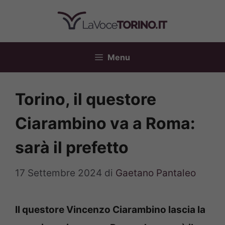
Vai
al
contenuto
Menu
Torino, il questore
Ciarambino va a Roma:
sarà il prefetto
17 Settembre 2024
di
Gaetano Pantaleo
Il questore Vincenzo Ciarambino lascia la