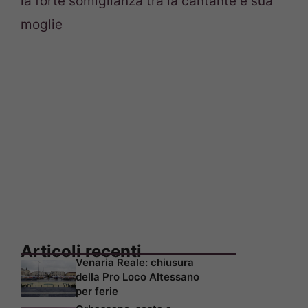
la forte somiglianza tra la cantante e sua
moglie
Articoli recenti
Venaria Reale: chiusura
della Pro Loco Altessano
per ferie