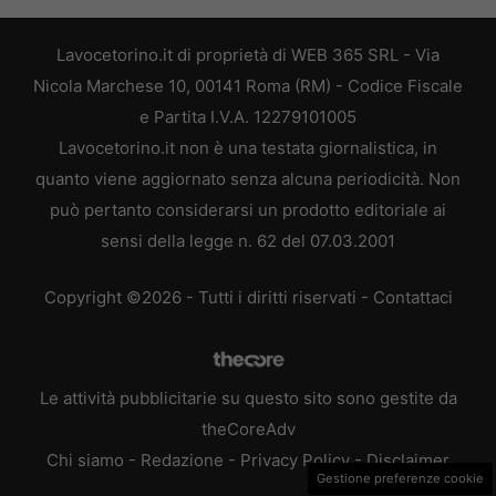
Lavocetorino.it di proprietà di WEB 365 SRL - Via
Nicola Marchese 10, 00141 Roma (RM) - Codice Fiscale
e Partita I.V.A. 12279101005
Lavocetorino.it non è una testata giornalistica, in
quanto viene aggiornato senza alcuna periodicità. Non
può pertanto considerarsi un prodotto editoriale ai
sensi della legge n. 62 del 07.03.2001
Copyright ©2026 - Tutti i diritti riservati -
Contattaci
Le attività pubblicitarie su questo sito sono gestite da
theCoreAdv
Chi siamo
-
Redazione
-
Privacy Policy
-
Disclaimer
Gestione preferenze cookie