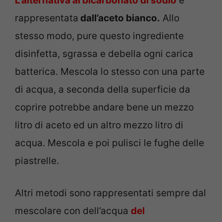
L’alternativa al bicarbonato di sodio
è
rappresentata
dall’aceto bianco.
Allo
stesso modo, pure questo ingrediente
disinfetta, sgrassa e debella ogni carica
batterica. Mescola lo stesso con una parte
di acqua, a seconda della superficie da
coprire potrebbe andare bene un mezzo
litro di aceto ed un altro mezzo litro di
acqua. Mescola e poi pulisci le fughe delle
piastrelle.
Altri metodi sono rappresentati sempre dal
mescolare con dell’acqua
del