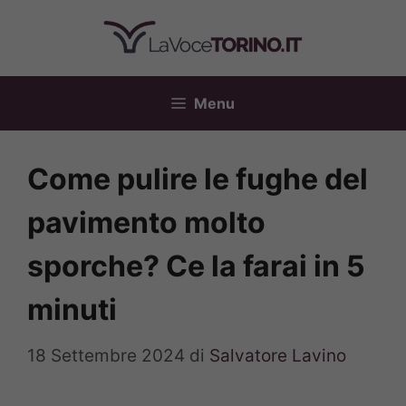
Vai
al
contenuto
Menu
Come pulire le fughe del
pavimento molto
sporche? Ce la farai in 5
minuti
18 Settembre 2024
di
Salvatore Lavino