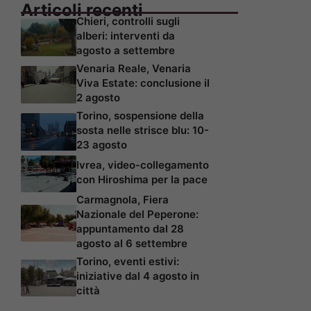
Articoli recenti
Chieri, controlli sugli
alberi: interventi da
agosto a settembre
Venaria Reale, Venaria
Viva Estate: conclusione il
2 agosto
Torino, sospensione della
sosta nelle strisce blu: 10-
23 agosto
Ivrea, video-collegamento
con Hiroshima per la pace
Carmagnola, Fiera
Nazionale del Peperone:
appuntamento dal 28
agosto al 6 settembre
Torino, eventi estivi:
iniziative dal 4 agosto in
città