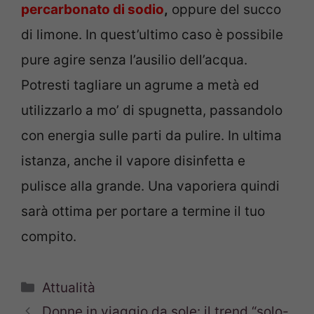
percarbonato di sodio
,
oppure del succo
di limone. In quest’ultimo caso è possibile
pure agire senza l’ausilio dell’acqua.
Potresti tagliare un agrume a metà ed
utilizzarlo a mo’ di spugnetta, passandolo
con energia sulle parti da pulire. In ultima
istanza, anche il vapore disinfetta e
pulisce alla grande. Una vaporiera quindi
sarà ottima per portare a termine il tuo
compito.
Categorie
Attualità
Donne in viaggio da sole: il trend “solo-