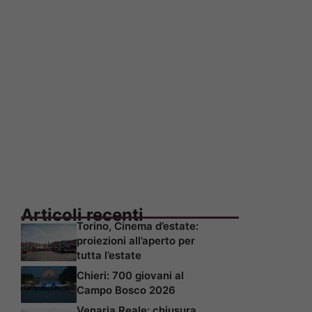
Articoli recenti
Torino, Cinema d’estate:
proiezioni all’aperto per
tutta l’estate
Chieri: 700 giovani al
Campo Bosco 2026
Venaria Reale: chiusura