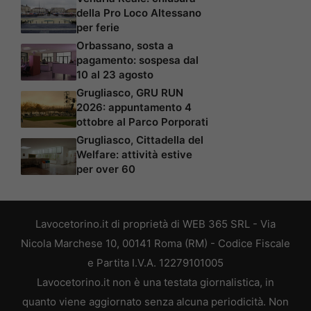
della Pro Loco Altessano
per ferie
Orbassano, sosta a
pagamento: sospesa dal
10 al 23 agosto
Grugliasco, GRU RUN
2026: appuntamento 4
ottobre al Parco Porporati
Grugliasco, Cittadella del
Welfare: attività estive
per over 60
Lavocetorino.it di proprietà di WEB 365 SRL - Via
Nicola Marchese 10, 00141 Roma (RM) - Codice Fiscale
e Partita I.V.A. 12279101005
Lavocetorino.it non è una testata giornalistica, in
quanto viene aggiornato senza alcuna periodicità. Non