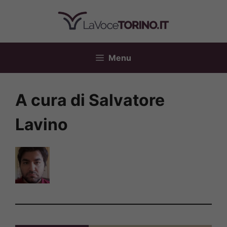
Vai
al
contenuto
Menu
A cura di Salvatore
Lavino