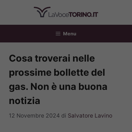
Vai
al
contenuto
Menu
Cosa troverai nelle
prossime bollette del
gas. Non è una buona
notizia
12 Novembre 2024
di
Salvatore Lavino