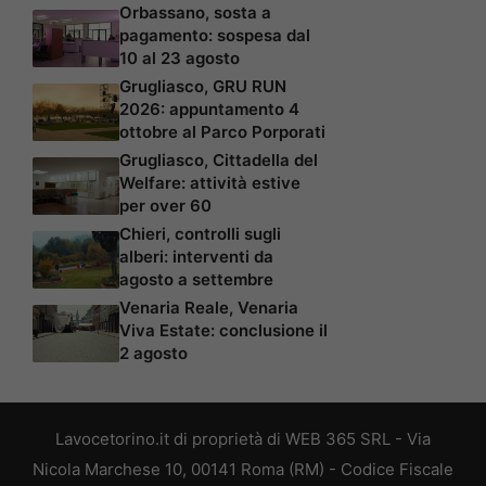
Orbassano, sosta a
pagamento: sospesa dal
10 al 23 agosto
Grugliasco, GRU RUN
2026: appuntamento 4
ottobre al Parco Porporati
Grugliasco, Cittadella del
Welfare: attività estive
per over 60
Chieri, controlli sugli
alberi: interventi da
agosto a settembre
Venaria Reale, Venaria
Viva Estate: conclusione il
2 agosto
Lavocetorino.it di proprietà di WEB 365 SRL - Via
Nicola Marchese 10, 00141 Roma (RM) - Codice Fiscale