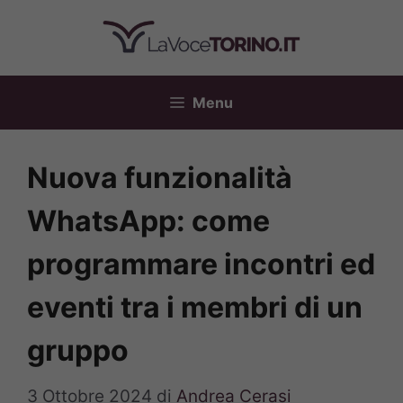
Vai
al
contenuto
Menu
Nuova funzionalità
WhatsApp: come
programmare incontri ed
eventi tra i membri di un
gruppo
3 Ottobre 2024
di
Andrea Cerasi