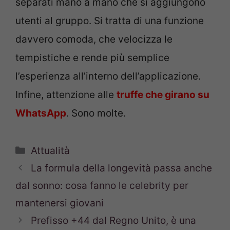
separati mano a mano che si aggiungono
utenti al gruppo. Si tratta di una funzione
davvero comoda, che velocizza le
tempistiche e rende più semplice
l’esperienza all’interno dell’applicazione.
Infine, attenzione alle
truffe che girano su
WhatsApp
. Sono molte.
Categorie
Attualità
La formula della longevità passa anche
dal sonno: cosa fanno le celebrity per
mantenersi giovani
Prefisso +44 dal Regno Unito, è una