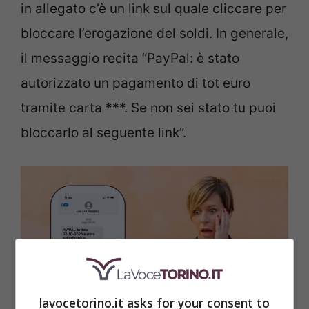
in allegato c’è un link sul quale cliccare per
bloccare l’erogazione del soldi. In generale,
il messaggio recita “PayPal: è stato
autorizzato un pagamento di tot euro
tramite carta ***. Se non sei stato tu puoi
bloccarlo al seguente link”.
lavocetorino.it asks for your consent to