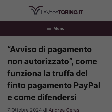
Vai
al
contenuto
Menu
“Avviso di pagamento
non autorizzato”, come
funziona la truffa del
finto pagamento PayPal
e come difendersi
7 Ottobre 2024
di
Andrea Cerasi