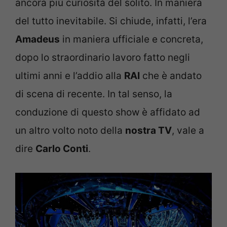
ancora più curiosità del solito. In maniera
del tutto inevitabile. Si chiude, infatti, l’era
Amadeus
in maniera ufficiale e concreta,
dopo lo straordinario lavoro fatto negli
ultimi anni e l’addio alla
RAI
che è andato
di scena di recente. In tal senso, la
conduzione di questo show è affidato ad
un altro volto noto della
nostra TV
, vale a
dire
Carlo Conti
.