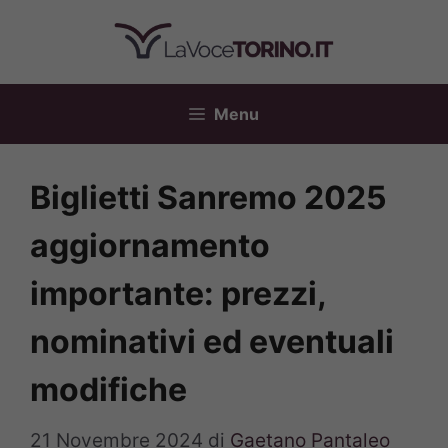
Vai
al
contenuto
Menu
Biglietti Sanremo 2025
aggiornamento
importante: prezzi,
nominativi ed eventuali
modifiche
21 Novembre 2024
di
Gaetano Pantaleo