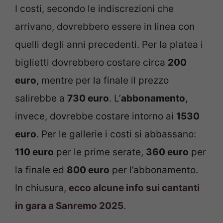
I costi, secondo le indiscrezioni che
arrivano, dovrebbero essere in linea con
quelli degli anni precedenti. Per la platea i
biglietti dovrebbero costare circa
200
euro
, mentre per la finale il prezzo
salirebbe a
730 euro
. L’
abbonamento
,
invece, dovrebbe costare intorno ai
1530
euro
. Per le gallerie i costi si abbassano:
110 euro
per le prime serate,
360 euro
per
la finale ed
800 euro
per l’abbonamento.
In chiusura,
ecco alcune info sui cantanti
in gara a Sanremo 2025
.