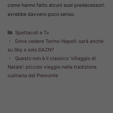
come hanno fatto alcuni suoi predecessori.
avrebbe davvero poco senso.
Categorie
Spettacoli e Tv
Dove vedere Torino-Napoli: sarà anche
su Sky o solo DAZN?
Questo non è il classico ‘villaggio di
Natale’: piccolo viaggio nella tradizione
culinaria del Piemonte