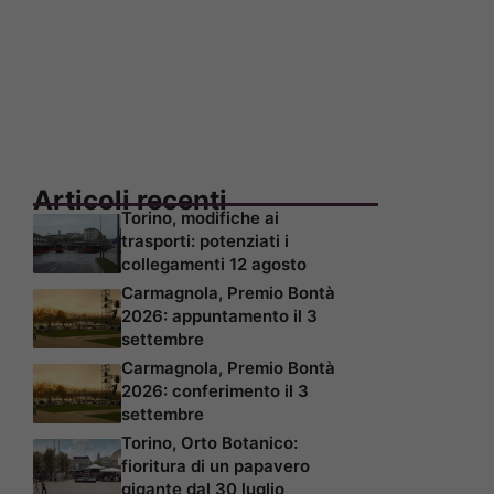
Articoli recenti
Torino, modifiche ai
trasporti: potenziati i
collegamenti 12 agosto
Carmagnola, Premio Bontà
2026: appuntamento il 3
settembre
Carmagnola, Premio Bontà
2026: conferimento il 3
settembre
Torino, Orto Botanico:
fioritura di un papavero
gigante dal 30 luglio