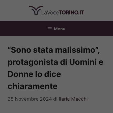
Vai
al
contenuto
Menu
“Sono stata malissimo”,
protagonista di Uomini e
Donne lo dice
chiaramente
25 Novembre 2024
di
Ilaria Macchi