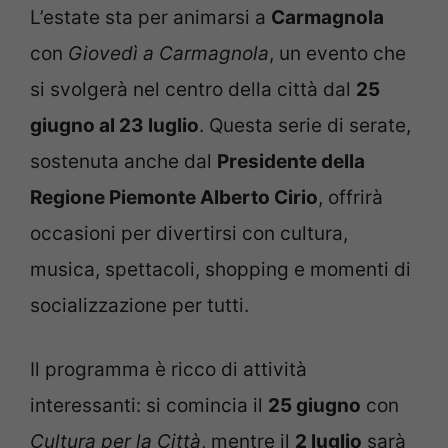
L’estate sta per animarsi a
Carmagnola
con
Giovedì a Carmagnola
, un evento che
si svolgerà nel centro della città dal
25
giugno al 23 luglio
. Questa serie di serate,
sostenuta anche dal
Presidente della
Regione Piemonte Alberto Cirio
, offrirà
occasioni per divertirsi con cultura,
musica, spettacoli, shopping e momenti di
socializzazione per tutti.
Il programma è ricco di attività
interessanti: si comincia il
25 giugno
con
Cultura per la Città
, mentre il
2 luglio
sarà