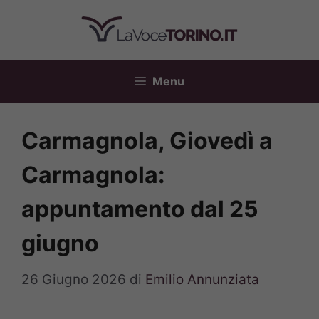
Vai
al
contenuto
Menu
Carmagnola, Giovedì a
Carmagnola:
appuntamento dal 25
giugno
26 Giugno 2026
di
Emilio Annunziata