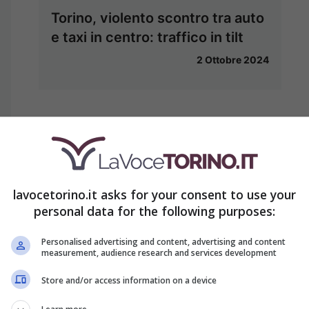
Torino, violento scontro tra auto
e taxi in centro: traffico in tilt
2 Ottobre 2024
lavocetorino.it asks for your consent to use your
personal data for the following purposes:
Personalised advertising and content, advertising and content
measurement, audience research and services development
Store and/or access information on a device