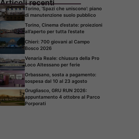
Articoli recenti
Torino, ‘Spazi che uniscono’: piano
di manutenzione suolo pubblico
Torino, Cinema d’estate: proiezioni
all’aperto per tutta l’estate
Chieri: 700 giovani al Campo
Bosco 2026
Venaria Reale: chiusura della Pro
Loco Altessano per ferie
Orbassano, sosta a pagamento:
sospesa dal 10 al 23 agosto
Grugliasco, GRU RUN 2026:
appuntamento 4 ottobre al Parco
Porporati