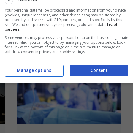
Learn more
Emergenza degrado a Torino, in
Your personal data will be processed and information from your device
Piazza Bengasi scatta la
(cookies, unique identifiers, and other device data) may be stored by,
accessed by and shared with 319 partners, or used specifically by this
protesta: “I cittadini vivono nella
site. We and our partners may use precise geolocation data.
List of
partners.
paura”
Some vendors may process your personal data on the basis of legitimate
1 Ottobre 2024
interest, which you can object to by managing your options below. Look
for a link at the bottom of this page or in the site menu to manage or
withdraw consent in privacy and cookie settings.
Manage options
Consent