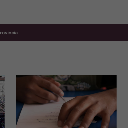
rovincia