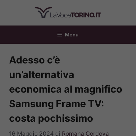
Vai
al
contenuto
Menu
Adesso c’è
un’alternativa
economica al magnifico
Samsung Frame TV:
costa pochissimo
16 Maggio 2024
di
Romana Cordova