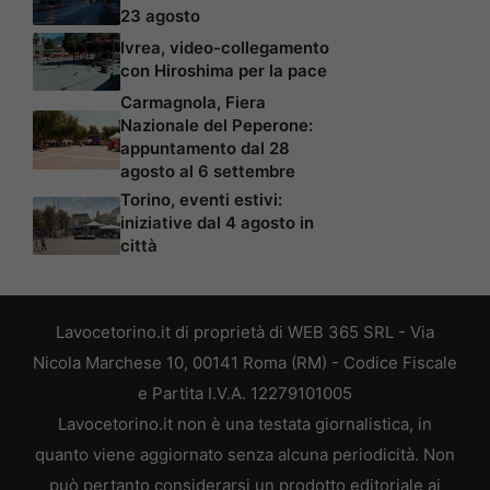
23 agosto
Ivrea, video-collegamento
con Hiroshima per la pace
Carmagnola, Fiera
Nazionale del Peperone:
appuntamento dal 28
agosto al 6 settembre
Torino, eventi estivi:
iniziative dal 4 agosto in
città
Lavocetorino.it di proprietà di WEB 365 SRL - Via
Nicola Marchese 10, 00141 Roma (RM) - Codice Fiscale
e Partita I.V.A. 12279101005
Lavocetorino.it non è una testata giornalistica, in
quanto viene aggiornato senza alcuna periodicità. Non
può pertanto considerarsi un prodotto editoriale ai