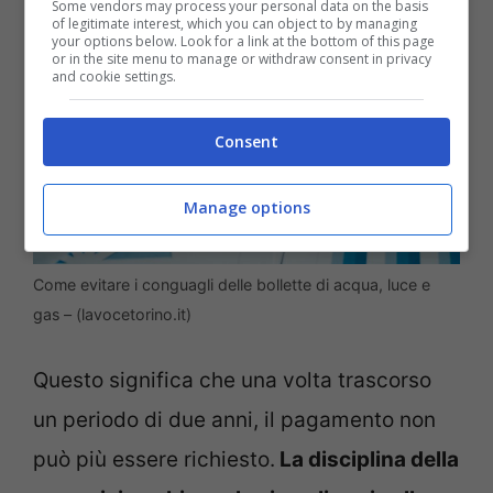
Some vendors may process your personal data on the basis
of legitimate interest, which you can object to by managing
your options below. Look for a link at the bottom of this page
or in the site menu to manage or withdraw consent in privacy
and cookie settings.
Consent
Manage options
Come evitare i conguagli delle bollette di acqua, luce e
gas – (lavocetorino.it)
Questo significa che una volta trascorso
un periodo di due anni, il pagamento non
può più essere richiesto.
La disciplina della