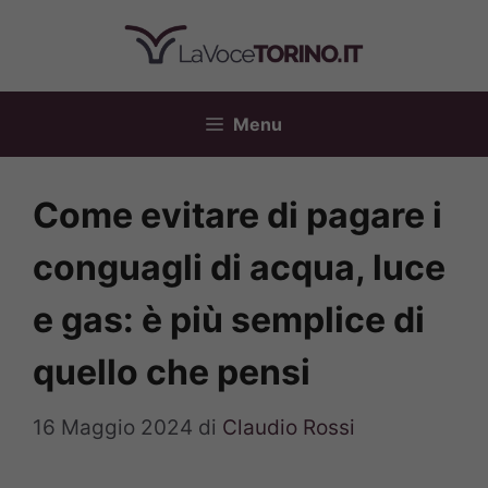
Vai
al
contenuto
Menu
Come evitare di pagare i
conguagli di acqua, luce
e gas: è più semplice di
quello che pensi
16 Maggio 2024
di
Claudio Rossi