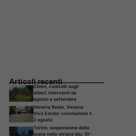
Articoli recenti
Chieri, controlli sugli
alberi: interventi da
agosto a settembre
Venaria Reale, Venaria
Viva Estate: conclusione il
2 agosto
Torino, sospensione della
sosta nelle strisce blu: 10-