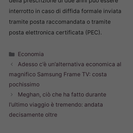
della prescrizione di due anni può essere
interrotto in caso di diffida formale inviata
tramite posta raccomandata o tramite
posta elettronica certificata (PEC).
Categorie
Economia
Adesso c’è un’alternativa economica al
magnifico Samsung Frame TV: costa
pochissimo
Meghan, ciò che ha fatto durante
l’ultimo viaggio è tremendo: andata
decisamente oltre