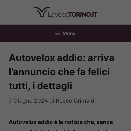
Vai
al
contenuto
Menu
Autovelox addio: arriva
l’annuncio che fa felici
tutti, i dettagli
7 Giugno 2024
di
Rocco Grimaldi
Autovelox addio è la notizia che, senza