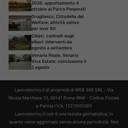
2026: appuntamento 4
ottobre al Parco Porporati
Grugliasco, Cittadella del
Welfare: attività estive
per over 60
Chieri, controlli sugli
alberi: interventi da
agosto a settembre
Venaria Reale, Venaria
Viva Estate: conclusione il
2 agosto
Lavocetorino.it di proprietà di WEB 365 SRL - Via
Nicola Marchese 10, 00141 Roma (RM) - Codice Fiscale
e Partita I.V.A. 12279101005
Lavocetorino.it non è una testata giornalistica, in
quanto viene aggiornato senza alcuna periodicità. Non