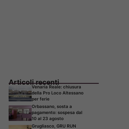
Articoli recenti
Venaria Reale: chiusura
della Pro Loco Altessano
per ferie
Orbassano, sosta a
pagamento: sospesa dal
10 al 23 agosto
Grugliasco, GRU RUN