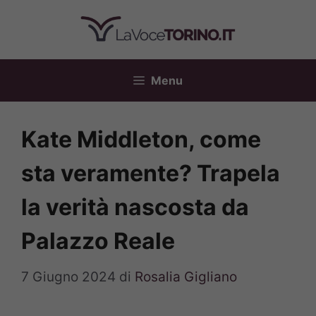
Vai
al
contenuto
Menu
Kate Middleton, come
sta veramente? Trapela
la verità nascosta da
Palazzo Reale
7 Giugno 2024
di
Rosalia Gigliano