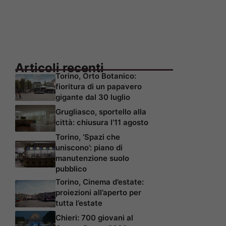
Articoli recenti
Torino, Orto Botanico:
fioritura di un papavero
gigante dal 30 luglio
Grugliasco, sportello alla
città: chiusura l’11 agosto
Torino, ‘Spazi che
uniscono’: piano di
manutenzione suolo
pubblico
Torino, Cinema d’estate:
proiezioni all’aperto per
tutta l’estate
Chieri: 700 giovani al