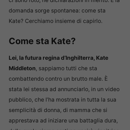
ci sono foto, né dichiarazioni in merito. E la
domanda sorge spontanea: come sta
Kate? Cerchiamo insieme di capirlo.
Come sta Kate?
Lei, la futura regina d’Inghilterra, Kate
Middleton
, sappiamo tutti che sta
combattendo contro un brutto male. È
stata lei stessa ad annunciarlo, in un video
pubblico, che l’ha mostrata in tutta la sua
semplicità di donna, di mamma che si
apprestava ad iniziare una battaglia dura,