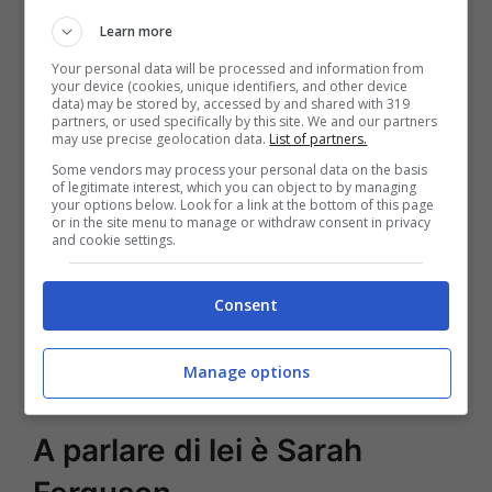
Learn more
Your personal data will be processed and information from
your device (cookies, unique identifiers, and other device
data) may be stored by, accessed by and shared with 319
partners, or used specifically by this site. We and our partners
may use precise geolocation data.
List of partners.
Some vendors may process your personal data on the basis
of legitimate interest, which you can object to by managing
your options below. Look for a link at the bottom of this page
or in the site menu to manage or withdraw consent in privacy
and cookie settings.
Consent
Manage options
La principessa Kate
A parlare di lei è Sarah