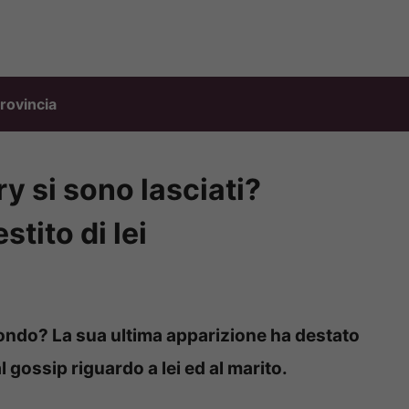
rovincia
 si sono lasciati?
stito di lei
ondo? La sua ultima apparizione ha destato
al gossip riguardo a lei ed al marito.