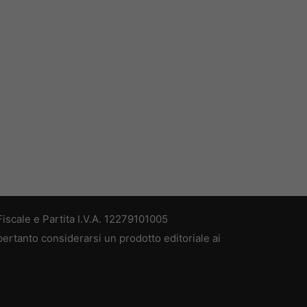
iscale e Partita I.V.A. 12279101005
pertanto considerarsi un prodotto editoriale ai