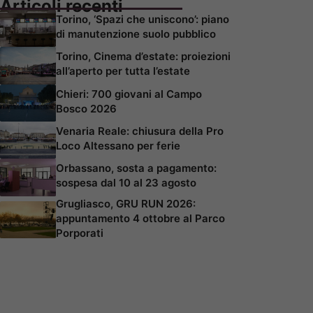
Articoli recenti
Torino, ‘Spazi che uniscono’: piano
di manutenzione suolo pubblico
Torino, Cinema d’estate: proiezioni
all’aperto per tutta l’estate
Chieri: 700 giovani al Campo
Bosco 2026
Venaria Reale: chiusura della Pro
Loco Altessano per ferie
Orbassano, sosta a pagamento:
sospesa dal 10 al 23 agosto
Grugliasco, GRU RUN 2026:
appuntamento 4 ottobre al Parco
Porporati