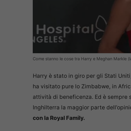
Come stanno le cose tra Harry e Meghan Markle (
Harry è stato in giro per gli Stati Unit
ha visitato pure lo Zimbabwe, in Afric
attività di beneficenza. Ed è sempre s
Inghilterra la maggior parte dell’opi
con la Royal Family.