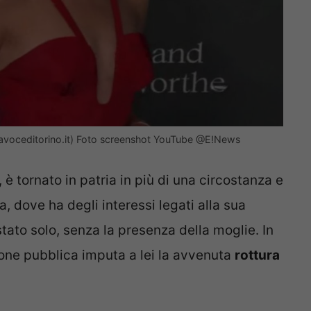
lavoceditorino.it) Foto screenshot YouTube @E!News
i, è tornato in patria in più di una circostanza e
a, dove ha degli interessi legati alla sua
tato solo, senza la presenza della moglie. In
nione pubblica imputa a lei la avvenuta
rottura