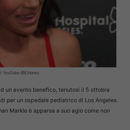
hot YouTube @E!News
d un evento benefico, tenutosi il 5 ottobre
ondi per un ospedale pediatrico di Los Angeles.
ghan Markle è apparsa a suo agio come non