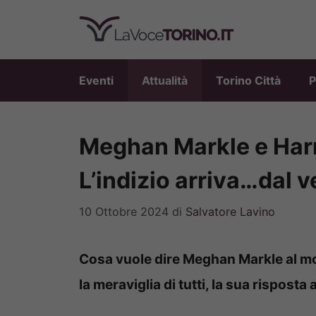
Vai
al
contenuto
Eventi
Attualità
Torino Città
P
Meghan Markle e Harry
L’indizio arriva…dal ve
10 Ottobre 2024
di
Salvatore Lavino
Cosa vuole dire Meghan Markle al m
la meraviglia di tutti, la sua risposta 