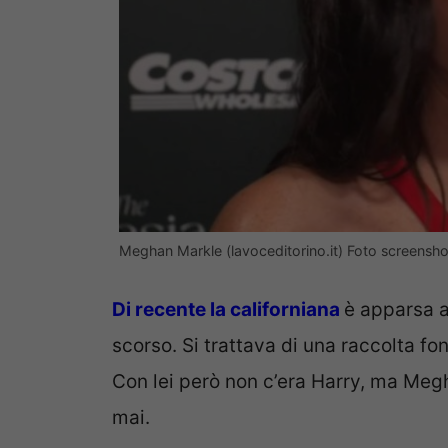
Meghan Markle (lavoceditorino.it) Foto screens
Di recente la californiana
è apparsa a
scorso. Si trattava di una raccolta f
Con lei però non c’era Harry, ma Me
mai.