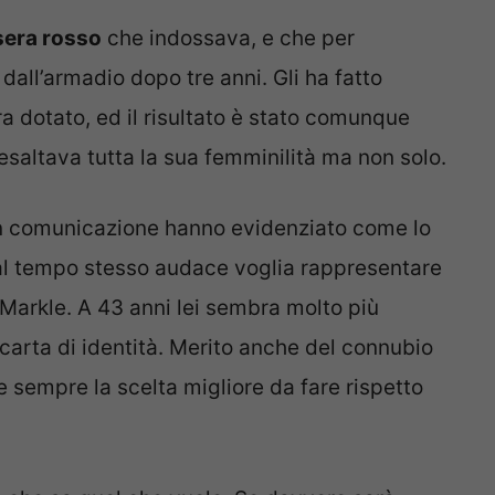
sera rosso
che indossava, e che per
i dall’armadio dopo tre anni. Gli ha fatto
era dotato, ed il risultato è stato comunque
esaltava tutta la sua femminilità ma non solo.
 in comunicazione hanno evidenziato come lo
al tempo stesso audace voglia rappresentare
 Markle. A 43 anni lei sembra molto più
 carta di identità. Merito anche del connubio
 sempre la scelta migliore da fare rispetto