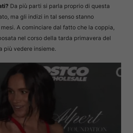
ati?
Da più parti si parla proprio di questa
to, ma gli indizi in tal senso stanno
 mesi. A cominciare dal fatto che la coppia,
posata nel corso della tarda primavera del
ta più vedere insieme.