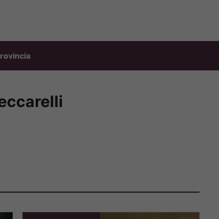
rovincia
eccarelli