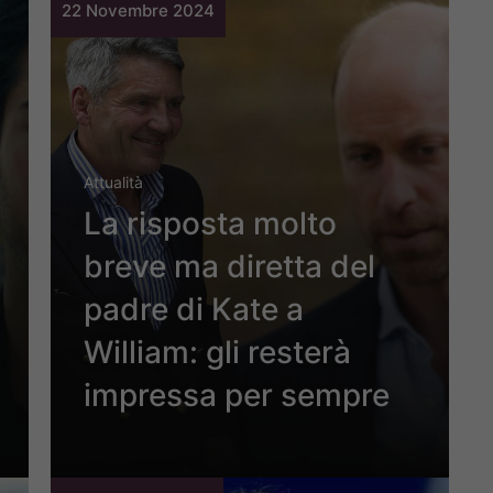
22 Novembre 2024
Attualità
La risposta molto
breve ma diretta del
padre di Kate a
William: gli resterà
impressa per sempre