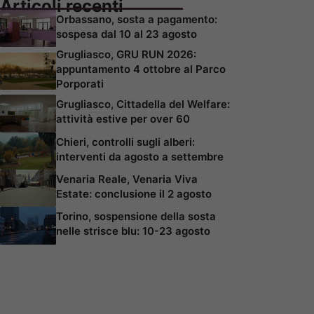
Articoli recenti
Orbassano, sosta a pagamento:
sospesa dal 10 al 23 agosto
Grugliasco, GRU RUN 2026:
appuntamento 4 ottobre al Parco
Porporati
Grugliasco, Cittadella del Welfare:
attività estive per over 60
Chieri, controlli sugli alberi:
interventi da agosto a settembre
Venaria Reale, Venaria Viva
Estate: conclusione il 2 agosto
Torino, sospensione della sosta
nelle strisce blu: 10-23 agosto